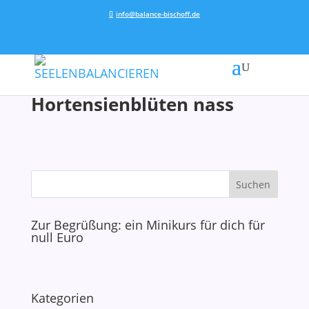
info@balance-bischoff.de
Hortensienblüten nass
Zur Begrüßung: ein Minikurs für dich für
null Euro
Kategorien