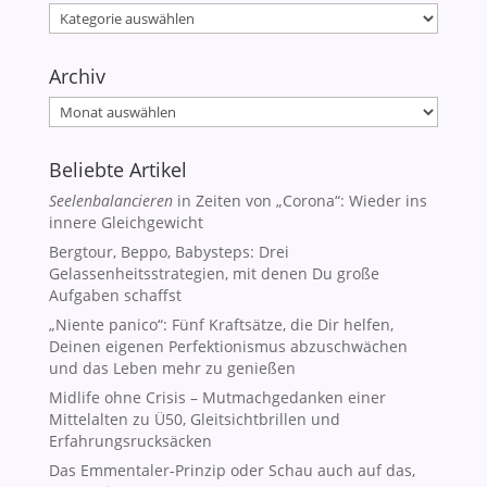
Kategorien
Archiv
Archiv
Beliebte Artikel
Seelenbalancieren
in Zeiten von „Corona“: Wieder ins
innere Gleichgewicht
Bergtour, Beppo, Babysteps: Drei
Gelassenheitsstrategien, mit denen Du große
Aufgaben schaffst
„Niente panico“: Fünf Kraftsätze, die Dir helfen,
Deinen eigenen Perfektionismus abzuschwächen
und das Leben mehr zu genießen
Midlife ohne Crisis – Mutmachgedanken einer
Mittelalten zu Ü50, Gleitsichtbrillen und
Erfahrungsrucksäcken
Das Emmentaler-Prinzip oder Schau auch auf das,