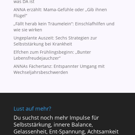
was DA ist
ANNA erzählt: Mama-Gefühle oder „Gib ihnen
Flügel“
„Fällt herab kein Träumelein“: Einschlafhilfen und
wie sie wirken
Ungeplante Auszeit: Sechs Strategien zur
Selbststärkung bei Krankheit
Elfchen zum Frühlingsbeginn: „Bunter
Lebensfreudejauchzer“
ANNAs Fächertanz: Entspannter Umgang mit
Wechseljahrsbeschwerden
Lust auf mehr?
Du suchst noch mehr Impulse für
Selbststärkung, innere Balance,
Gelassenheit, Ent-Spannung, Achtsamkeit