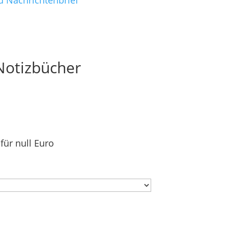
d Nachrichtenbrief
 Notizbücher
für null Euro