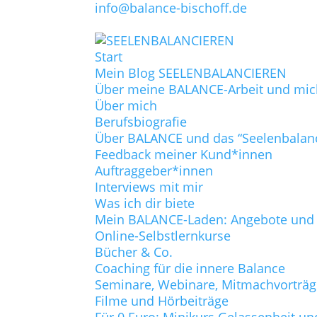
info@balance-bischoff.de
Start
Mein Blog SEELENBALANCIEREN
Über meine BALANCE-Arbeit und mic
Über mich
Berufsbiografie
Über BALANCE und das “Seelenbalan
Feedback meiner Kund*innen
Auftraggeber*innen
Interviews mit mir
Was ich dir biete
Mein BALANCE-Laden: Angebote und P
Online-Selbstlernkurse
Bücher & Co.
Coaching für die innere Balance
Seminare, Webinare, Mitmachvorträ
Filme und Hörbeiträge