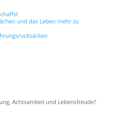
chaffst
hwächen und das Leben mehr zu
fahrungsrucksäcken
nung, Achtsamkeit und Lebensfreude?